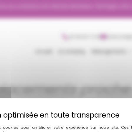
ue aux conducteurs de véhicules électriques ! Rechargez votre v
05 58 09 73 36
BONJOUR@C
Accueil
Le camping
Hébergements
placements proche 
s cookies pour améliorer votre expérience sur notre site. Ces